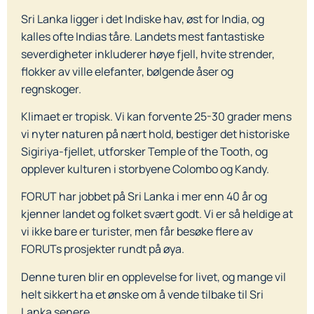
Sri Lanka ligger i det Indiske hav, øst for India, og
kalles ofte Indias tåre. Landets mest fantastiske
severdigheter inkluderer høye fjell, hvite strender,
flokker av ville elefanter, bølgende åser og
regnskoger.
Klimaet er tropisk. Vi kan forvente 25-30 grader mens
vi nyter naturen på nært hold, bestiger det historiske
Sigiriya-fjellet, utforsker Temple of the Tooth, og
opplever kulturen i storbyene Colombo og Kandy.
FORUT har jobbet på Sri Lanka i mer enn 40 år og
kjenner landet og folket svært godt. Vi er så heldige at
vi ikke bare er turister, men får besøke flere av
FORUTs prosjekter rundt på øya.
Denne turen blir en opplevelse for livet, og mange vil
helt sikkert ha et ønske om å vende tilbake til Sri
Lanka senere.