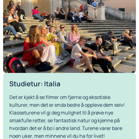
Studietur: Italia
Det er kjekt å se filmer om fjerne og eksotiske
kulturer, men det er enda bedre å oppleve dem selv!
Klasseturene vil gi deg mulighet til å prøve nye
smakfulle retter, se fantastisk natur og kjenne på
hvordan det er å bo i andre land. Turene varer bare
noen uker, men minnene vil du ha for livet!