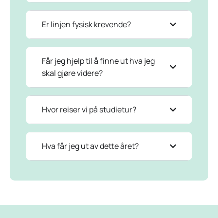
Er linjen fysisk krevende?
Får jeg hjelp til å finne ut hva jeg
skal gjøre videre?
Hvor reiser vi på studietur?
Hva får jeg ut av dette året?