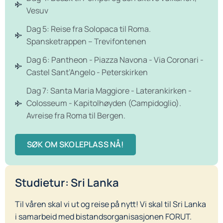
Vesuv
Dag 5: Reise fra Solopaca til Roma.
Spansketrappen – Trevifontenen
Dag 6: Pantheon - Piazza Navona - Via Coronari -
Castel Sant’Angelo - Peterskirken
Dag 7: Santa Maria Maggiore - Laterankirken -
Colosseum - Kapitolhøyden (Campidoglio).
Avreise fra Roma til Bergen.
SØK OM SKOLEPLASS NÅ!
Studietur: Sri Lanka
Til våren skal vi ut og reise på nytt! Vi skal til Sri Lanka
i samarbeid med bistandsorganisasjonen FORUT.