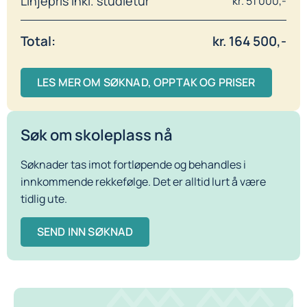
Linjepris inkl. studietur
kr. 51 000,-
Total:
kr. 164 500,-
LES MER OM SØKNAD, OPPTAK OG PRISER
Søk om skoleplass nå
Søknader tas imot fortløpende og behandles i
innkommende rekkefølge. Det er alltid lurt å være
tidlig ute.
SEND INN SØKNAD