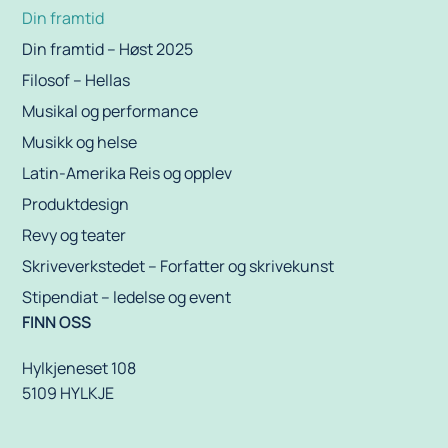
Din framtid
Din framtid – Høst 2025
Filosof – Hellas
Musikal og performance
Musikk og helse
Latin-Amerika Reis og opplev
Produktdesign
Revy og teater
Skriveverkstedet – Forfatter og skrivekunst
Stipendiat – ledelse og event
FINN OSS
Hylkjeneset 108
5109 HYLKJE