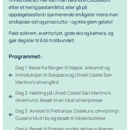
etter et herlig pastamåltid, eller gå på
oppdagelsesferd i sjarmerende smågater mens man
småspiser ost og prosciutto – og ikke glem gelato!
Pakk solkrem, eventyrlyst, gode sko og kamera, og
gjør deg klar til å bli trollbundet!
Programmet:
Dag 1: Reise fra Bergen til Napoli. Ankomst og
introduksjon til Solopaca og Uliveti Castel San
Martino’s olivengård
Dag 2: Høsting på Uliveti Castel San Martino’s
olivenlund. Besøk til en lokal olivenpresse
Dag 3: Avreise til Pietraroja. Ostekurs, omvisning i
Cusano Mutri by og besøk til lokale butikker
Dag 4: Besøk til Pompei og den aktive vulkanen,