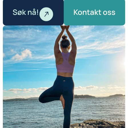
Søk nå!
Kontakt oss