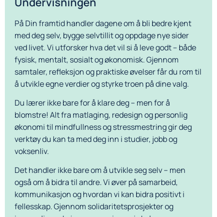
Undervisningen
På Din framtid handler dagene om å bli bedre kjent
med deg selv, bygge selvtillit og oppdage nye sider
ved livet. Vi utforsker hva det vil si å leve godt – både
fysisk, mentalt, sosialt og økonomisk. Gjennom
samtaler, refleksjon og praktiske øvelser får du rom til
å utvikle egne verdier og styrke troen på dine valg.
Du lærer ikke bare for å klare deg – men for å
blomstre! Alt fra matlaging, redesign og personlig
økonomi til mindfullness og stressmestring gir deg
verktøy du kan ta med deg inn i studier, jobb og
voksenliv.
Det handler ikke bare om å utvikle seg selv – men
også om å bidra til andre. Vi øver på samarbeid,
kommunikasjon og hvordan vi kan bidra positivt i
fellesskap. Gjennom solidaritetsprosjekter og