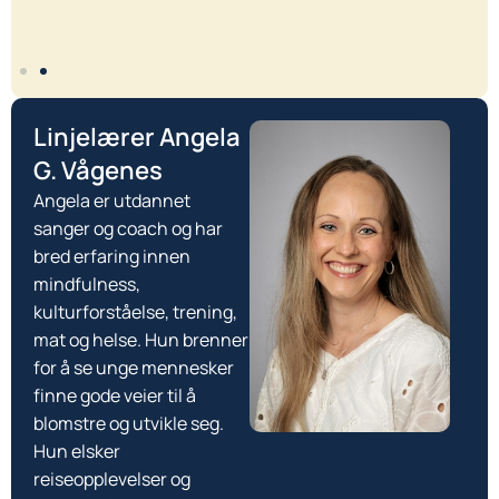
s
Linjelærer Angela
G. Vågenes
Angela er utdannet
sanger og coach og har
bred erfaring innen
mindfulness,
kulturforståelse, trening,
mat og helse. Hun brenner
for å se unge mennesker
finne gode veier til å
blomstre og utvikle seg.
Hun elsker
reiseopplevelser og