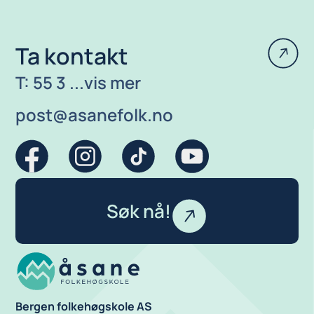
Ta kontakt
T: 55 3 ...vis mer
post@asanefolk.no
Søk nå!
Bergen folkehøgskole AS