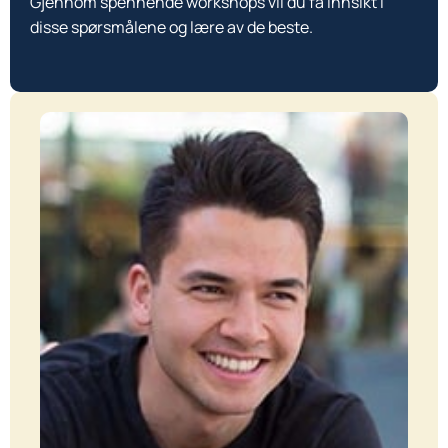
Gjennom spennende workshops vil du få innsikt i
disse spørsmålene og lære av de beste.