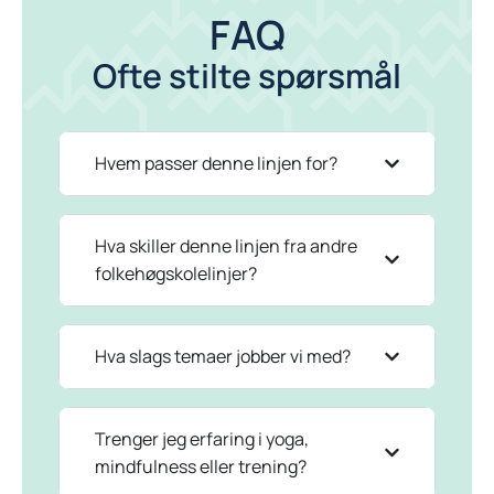
FAQ
Ofte stilte spørsmål
Hvem passer denne linjen for?
Hva skiller denne linjen fra andre
folkehøgskolelinjer?
Hva slags temaer jobber vi med?
Trenger jeg erfaring i yoga,
mindfulness eller trening?