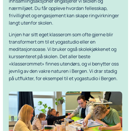
innsamlingsaksjoner engasjerer vi skolen og
nærmiljøet. Du får oppleve hvordan fellesskap,
frivillighet og engasjement kan skape ringvirkninger
langt utenfor skolen.
Linjen har sitt eget klasserom som ofte gjerne blir
transformert om til et yogastudio eller en
meditasjonsoase. Vi bruker også skolekjøkkenet og
kurssenteret på skolen. Det aller beste
«klasserommet» finnes utendørs, og vi benytter oss
jevnlig av den vakre naturen i Bergen. Vi drar stadig
på utflukter, for eksempel til et yogastudio i Bergen.