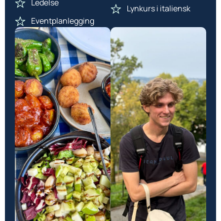
Ledelse
Lynkurs i italiensk
Eventplanlegging