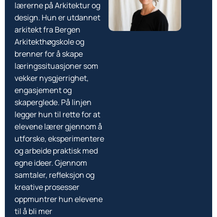
lærerne på Arkitektur og
design. Hun er utdannet
arkitekt fra Bergen
Arkitekthøgskole og
brenner for å skape
læringssituasjoner som
vekker nysgjerrighet,
engasjement og
skaperglede. På linjen
legger hun til rette for at
elevene lærer gjennom å
utforske, eksperimentere
og arbeide praktisk med
egne ideer. Gjennom
samtaler, refleksjon og
kreative prosesser
oppmuntrer hun elevene
til å bli mer