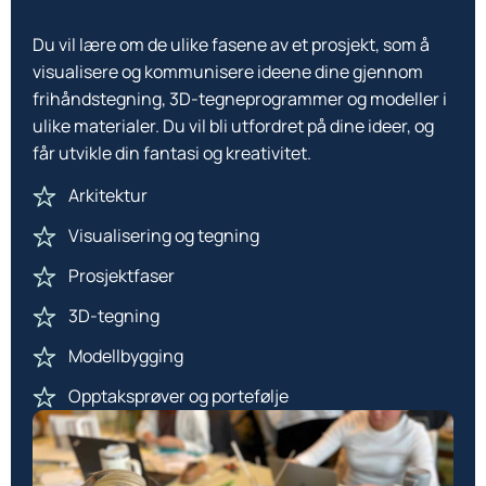
Du vil lære om de ulike fasene av et prosjekt, som å
visualisere og kommunisere ideene dine gjennom
frihåndstegning, 3D-tegneprogrammer og modeller i
ulike materialer. Du vil bli utfordret på dine ideer, og
får utvikle din fantasi og kreativitet.
Arkitektur
Visualisering og tegning
Prosjektfaser
3D-tegning
Modellbygging
Opptaksprøver og portefølje