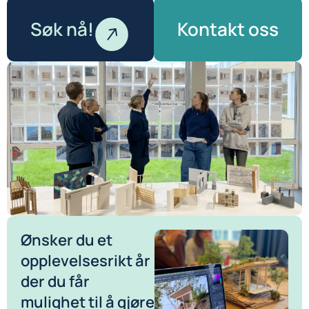
Søk nå!
Kontakt oss
Ønsker du et
opplevelsesrikt år
der du får
mulighet til å gjøre