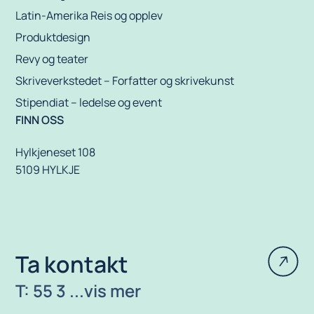
Latin-Amerika Reis og opplev
Produktdesign
Revy og teater
Skriveverkstedet – Forfatter og skrivekunst
Stipendiat – ledelse og event
FINN OSS
Hylkjeneset 108
5109 HYLKJE
Ta kontakt
T: 55 3 ...vis mer