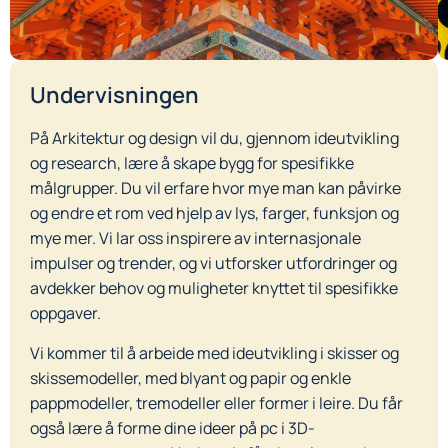
Undervisningen
På Arkitektur og design vil du, gjennom ideutvikling
og research, lære å skape bygg for spesifikke
målgrupper. Du vil erfare hvor mye man kan påvirke
og endre et rom ved hjelp av lys, farger, funksjon og
mye mer. Vi lar oss inspirere av internasjonale
impulser og trender, og vi utforsker utfordringer og
avdekker behov og muligheter knyttet til spesifikke
oppgaver.
Vi kommer til å arbeide med ideutvikling i skisser og
skissemodeller, med blyant og papir og enkle
pappmodeller, tremodeller eller former i leire. Du får
også lære å forme dine ideer på pc i 3D-