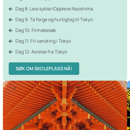
Dag 8: Leie sykler/Oppleve Naoshima
Dag 9: Ta ferge og hurtigtog til Tokyo
Dag 10: Firmabesøk
Dag 11: Fri vandring i Tokyo
Dag 12: Avreise fra Tokyo
SØK OM SKOLEPLASS NÅ!