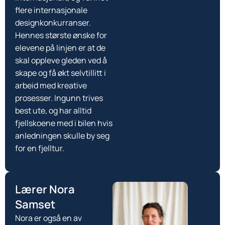
flere internasjonale
designkonkurranser.
Hennes største ønske for
elevene på linjen er at de
skal oppleve gleden ved å
skape og få økt selvtillitt i
arbeid med kreative
prosesser. Ingunn trives
best ute, og har alltid
fjellskoene med i bilen hvis
anledningen skulle by seg
for en fjelltur.
Lærer Nora
Samset
Nora er også en av