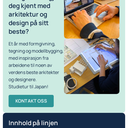
deg kjent med
arkitektur og
design på sitt
beste?
Et år med formgivning,
tegning og modellbygging,
med inspirasjon fra
arbeidene til noen av
verdens beste arkitekter
og designere.
Studietur til Japan!
KONTAKT OSS
Innhold på linjen