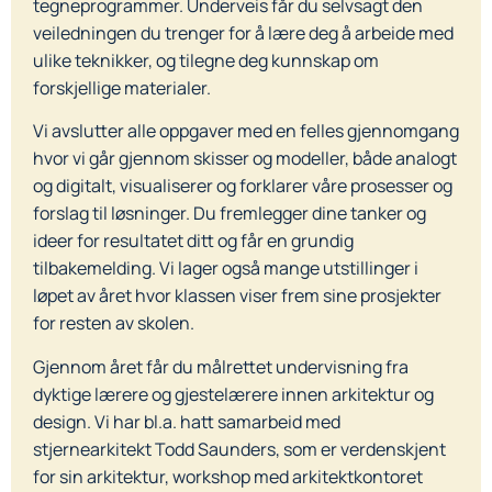
tegneprogrammer. Underveis får du selvsagt den
veiledningen du trenger for å lære deg å arbeide med
ulike teknikker, og tilegne deg kunnskap om
forskjellige materialer.
Vi avslutter alle oppgaver med en felles gjennomgang
hvor vi går gjennom skisser og modeller, både analogt
og digitalt, visualiserer og forklarer våre prosesser og
forslag til løsninger. Du fremlegger dine tanker og
ideer for resultatet ditt og får en grundig
tilbakemelding. Vi lager også mange utstillinger i
løpet av året hvor klassen viser frem sine prosjekter
for resten av skolen.
Gjennom året får du målrettet undervisning fra
dyktige lærere og gjestelærere innen arkitektur og
design. Vi har bl.a. hatt samarbeid med
stjernearkitekt Todd Saunders, som er verdenskjent
for sin arkitektur, workshop med arkitektkontoret