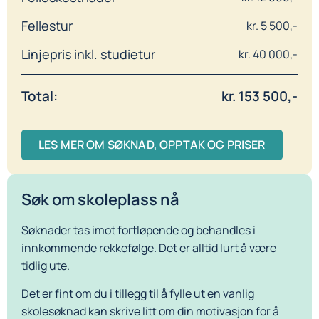
Fellestur
kr. 5 500,-
Linjepris inkl. studietur
kr. 40 000,-
Total:
kr. 153 500,-
LES MER OM SØKNAD, OPPTAK OG PRISER
Søk om skoleplass nå
Søknader tas imot fortløpende og behandles i
innkommende rekkefølge. Det er alltid lurt å være
tidlig ute.
Det er fint om du i tillegg til å fylle ut en vanlig
skolesøknad kan skrive litt om din motivasjon for å