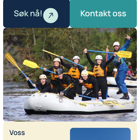
Søk nå!
Kontakt oss
Voss