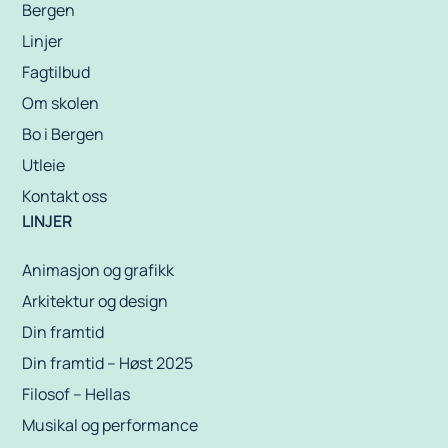
Bergen
Linjer
Fagtilbud
Om skolen
Bo i Bergen
Utleie
Kontakt oss
LINJER
Animasjon og grafikk
Arkitektur og design
Din framtid
Din framtid – Høst 2025
Filosof – Hellas
Musikal og performance