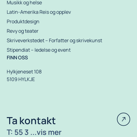
Musikk og helse
Latin-Amerika Reis og opplev
Produktdesign
Revy og teater
Skriveverkstedet – Forfatter og skrivekunst
Stipendiat – ledelse og event
FINN OSS
Hylkjeneset 108
5109 HYLKJE
Ta kontakt
T: 55 3 ...vis mer