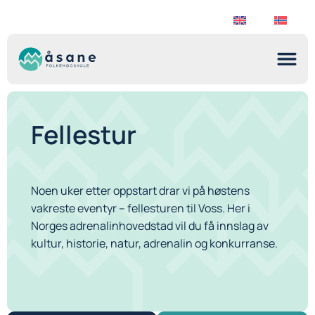
Fellestur
Noen uker etter oppstart drar vi på høstens
vakreste eventyr – fellesturen til Voss. Her i
Norges adrenalinhovedstad vil du få innslag av
kultur, historie, natur, adrenalin og konkurranse.