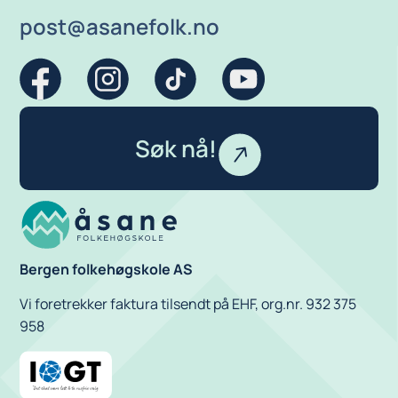
post@asanefolk.no
Søk nå!
Bergen folkehøgskole AS
Vi foretrekker faktura tilsendt på EHF, org.nr. 932 375
958